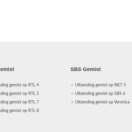
emist
SBS Gemist
nding gemist op RTL 4
Uitzending gemist op NET 5
nding gemist op RTL 5
Uitzending gemist op SBS 6
nding gemist op RTL 7
Uitzending gemist op Veronica
nding gemist op RTL 8