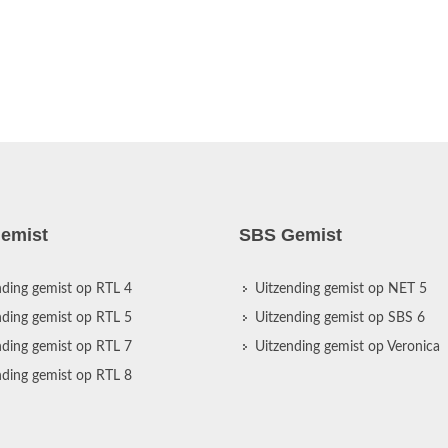
emist
SBS Gemist
nding gemist op RTL 4
Uitzending gemist op NET 5
nding gemist op RTL 5
Uitzending gemist op SBS 6
nding gemist op RTL 7
Uitzending gemist op Veronica
nding gemist op RTL 8