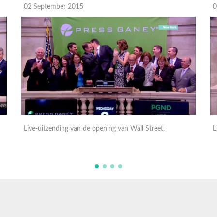
02 September 2015
0
Live-uitzending van de opening van Wall Street.
L