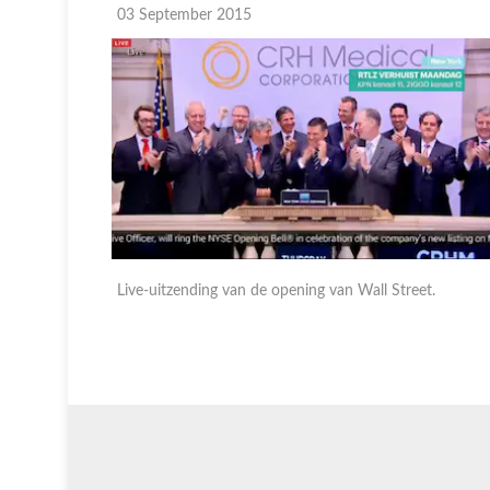
03 September 2015
t.
Live-uitzending van de opening van Wall Street.