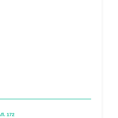
fl. 172
Afl. 171