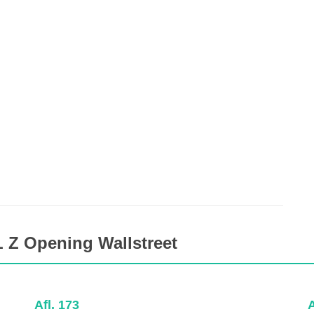
 Z Opening Wallstreet
Afl. 173
A