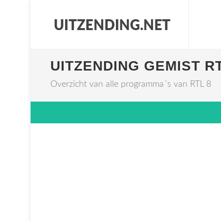
UITZENDING GEMIST RT
Overzicht van alle programma´s van RTL 8