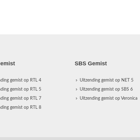
emist
SBS Gemist
nding gemist op RTL 4
Uitzending gemist op NET 5
nding gemist op RTL 5
Uitzending gemist op SBS 6
nding gemist op RTL 7
Uitzending gemist op Veronica
nding gemist op RTL 8