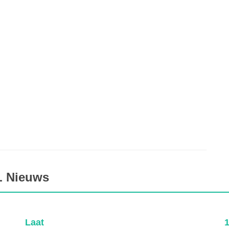
L Nieuws
Laat
1