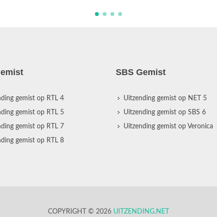
emist
SBS Gemist
nding gemist op RTL 4
Uitzending gemist op NET 5
nding gemist op RTL 5
Uitzending gemist op SBS 6
nding gemist op RTL 7
Uitzending gemist op Veronica
nding gemist op RTL 8
COPYRIGHT © 2026
UITZENDING.NET