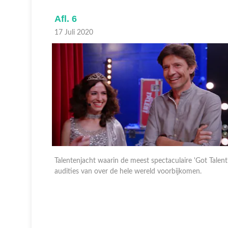
Afl. 6
17 Juli 2020
n Thackery
Talentenjacht waarin de meest spectaculaire 'Got Talent
en vrouw.
audities van over de hele wereld voorbijkomen.
 te