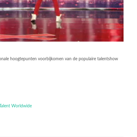
onale hoogtepunten voorbijkomen van de populaire talentshow
 Talent Worldwide