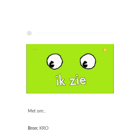
Met om:.
Bron:
KRO