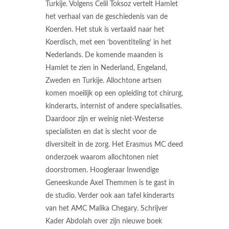
Turkije. Volgens Celil Toksoz vertelt Hamlet
het verhaal van de geschiedenis van de
Koerden. Het stuk is vertaald naar het
Koerdisch, met een ‘boventiteling’ in het
Nederlands. De komende maanden is
Hamlet te zien in Nederland, Engeland,
Zweden en Turkije. Allochtone artsen
komen moeilijk op een opleiding tot chirurg,
kinderarts, internist of andere specialisaties.
Daardoor zijn er weinig niet-Westerse
specialisten en dat is slecht voor de
diversiteit in de zorg. Het Erasmus MC deed
onderzoek waarom allochtonen niet
doorstromen. Hoogleraar Inwendige
Geneeskunde Axel Themmen is te gast in
de studio. Verder ook aan tafel kinderarts
van het AMC Malika Chegary. Schrijver
Kader Abdolah over zijn nieuwe boek