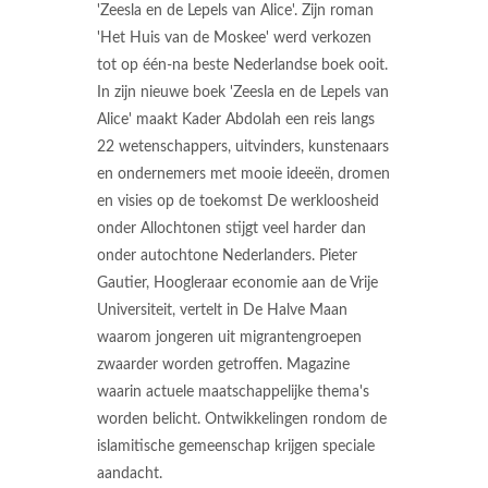
'Zeesla en de Lepels van Alice'. Zijn roman
'Het Huis van de Moskee' werd verkozen
tot op één-na beste Nederlandse boek ooit.
In zijn nieuwe boek 'Zeesla en de Lepels van
Alice' maakt Kader Abdolah een reis langs
22 wetenschappers, uitvinders, kunstenaars
en ondernemers met mooie ideeën, dromen
en visies op de toekomst De werkloosheid
onder Allochtonen stijgt veel harder dan
onder autochtone Nederlanders. Pieter
Gautier, Hoogleraar economie aan de Vrije
Universiteit, vertelt in De Halve Maan
waarom jongeren uit migrantengroepen
zwaarder worden getroffen. Magazine
waarin actuele maatschappelijke thema's
worden belicht. Ontwikkelingen rondom de
islamitische gemeenschap krijgen speciale
aandacht.