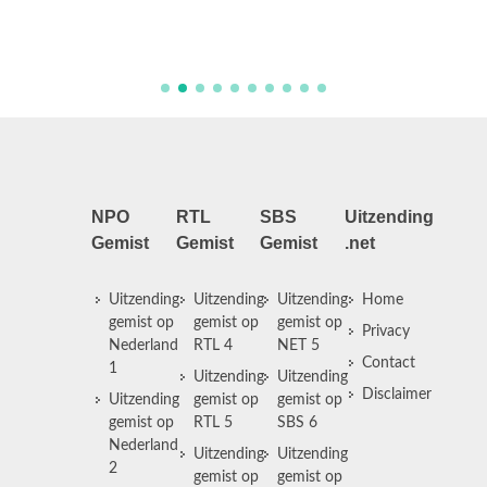
NPO
RTL
SBS
Uitzending
Gemist
Gemist
Gemist
.net
Uitzending
Uitzending
Uitzending
Home
gemist op
gemist op
gemist op
Privacy
Nederland
RTL 4
NET 5
Contact
1
Uitzending
Uitzending
Disclaimer
Uitzending
gemist op
gemist op
gemist op
RTL 5
SBS 6
Nederland
Uitzending
Uitzending
2
gemist op
gemist op