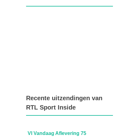
Recente uitzendingen van
RTL Sport Inside
VI Vandaag Aflevering 75
VI Van