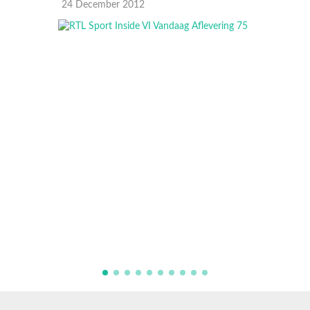
24 December 2012
21 Dec