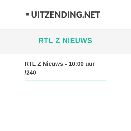
RTL Z NIEUWS
RTL Z Nieuws - 10:00 uur
/240