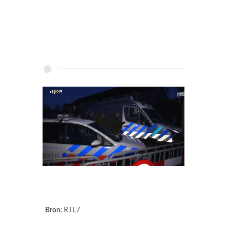
Bron:
RTL7