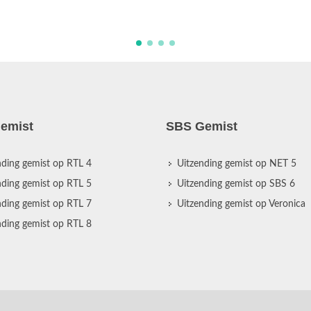
emist
SBS Gemist
nding gemist op RTL 4
Uitzending gemist op NET 5
nding gemist op RTL 5
Uitzending gemist op SBS 6
nding gemist op RTL 7
Uitzending gemist op Veronica
nding gemist op RTL 8