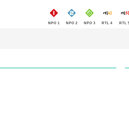
NPO 1
NPO 2
NPO 3
RTL 4
RTL 