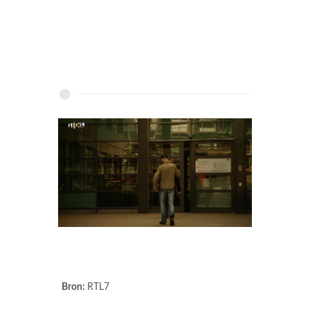
Bron:
RTL7