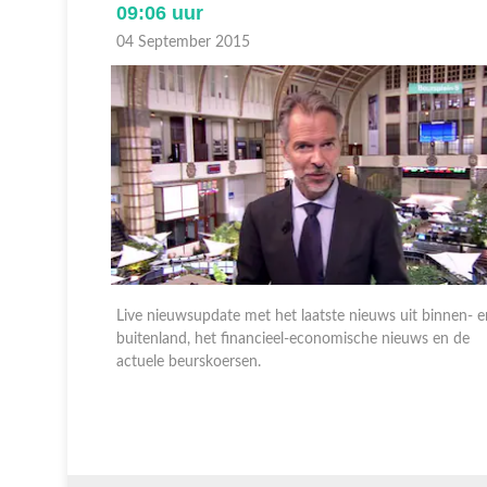
09:06 uur
04 September 2015
 binnen- en
Live nieuwsupdate met het laatste nieuws uit binnen- e
s en de
buitenland, het financieel-economische nieuws en de
actuele beurskoersen.