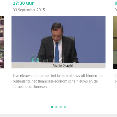
17:30 uur
0
03 September 2015
0
n
Live nieuwsupdate met het laatste nieuws uit binnen- en
L
buitenland, het financieel-economische nieuws en de
b
actuele beurskoersen.
a