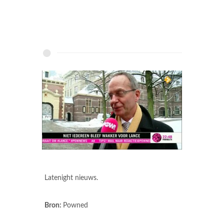
Latenight nieuws.
Bron:
Powned