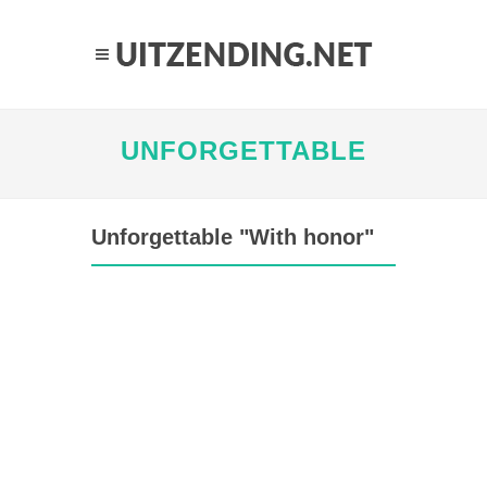
UNFORGETTABLE
Unforgettable "With honor"