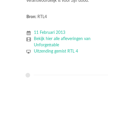
verantwoordelijk is voor zijn dood.
Bron:
RTL4
11 Februari 2013
Bekijk hier alle afleveringen van
Unforgettable
Uitzending gemist RTL 4