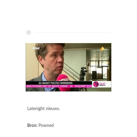
Latenight nieuws.
Bron:
Powned