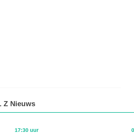
L Z Nieuws
17:30 uur
0