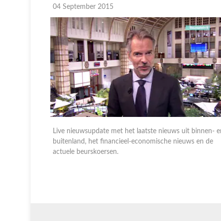
04 September 2015
 binnen- en
Live nieuwsupdate met het laatste nieuws uit binnen- e
s en de
buitenland, het financieel-economische nieuws en de
actuele beurskoersen.