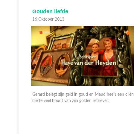
Gouden liefde
16 Oktober 2013
Gerard belegt zijn geld in goud en Maud heeft een cliën
g in te
die te veel houdt van zijn golden retriever.
o