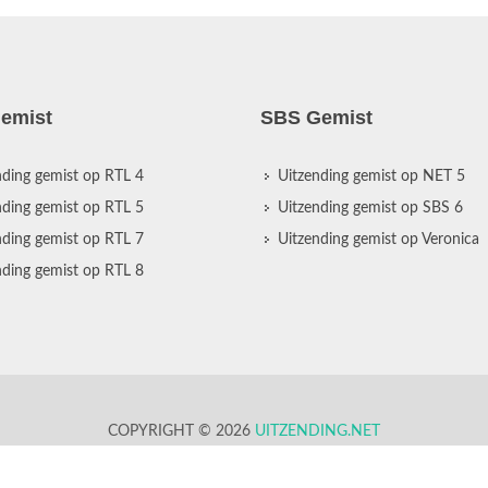
emist
SBS Gemist
nding gemist op RTL 4
Uitzending gemist op NET 5
nding gemist op RTL 5
Uitzending gemist op SBS 6
nding gemist op RTL 7
Uitzending gemist op Veronica
nding gemist op RTL 8
COPYRIGHT © 2026
UITZENDING.NET