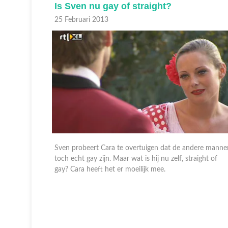
Is Sven nu gay of straight?
25 Februari 2013
ra in
Sven probeert Cara te overtuigen dat de andere manne
mannen,
toch echt gay zijn. Maar wat is hij nu zelf, straight of
en deel is
gay? Cara heeft het er moeilijk mee.