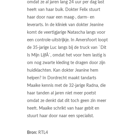
omdat ze al jaren lang 24 uur per dag last
heeft van haar buik. Dokter Felix stuurt
haar door naar een maag-, darm- en
leverarts. In de kliniek van dokter Jeanine
komt de veertigjarige Natascha langs voor
een controle-uitstrijkje. In Amersfoort loopt
de 35-jarige Luc langs bij de truck van `Dit
Is Mijn LijfÂ´, omdat het voor hem lastig is
om nog zwarte kleding te dragen door zijn
huidklachten. Kan dokter Jeanine hem
helpen? In Dordrecht maakt tandarts
Maaike kennis met de 32-jarige Radna, die
haar tanden al jaren niet meer poetst
omdat ze denkt dat dit toch geen zin meer
heeft. Maaike schrikt van haar gebit en
stuurt haar door naar een specialist.
Bron:
RTL4