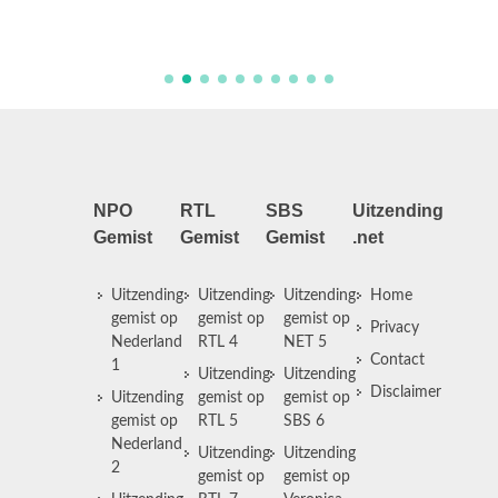
NPO
RTL
SBS
Uitzending
Gemist
Gemist
Gemist
.net
Uitzending
Uitzending
Uitzending
Home
gemist op
gemist op
gemist op
Privacy
Nederland
RTL 4
NET 5
Contact
1
Uitzending
Uitzending
Disclaimer
Uitzending
gemist op
gemist op
gemist op
RTL 5
SBS 6
Nederland
Uitzending
Uitzending
2
gemist op
gemist op