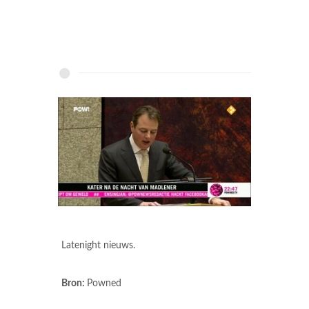
Latenight nieuws.
Bron:
Powned