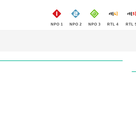
NPO 1
NPO 2
NPO 3
RTL 4
RTL 