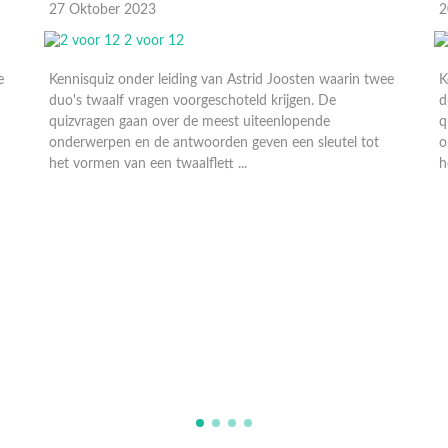
20 Oktober 2023
twee
Kennisquiz onder leiding van Astrid Joosten waarin twee
duo's twaalf vragen voorgeschoteld krijgen. De
quizvragen gaan over de meest uiteenlopende
ot
onderwerpen en de antwoorden geven een sleutel tot
het vormen van een twaalflett ...