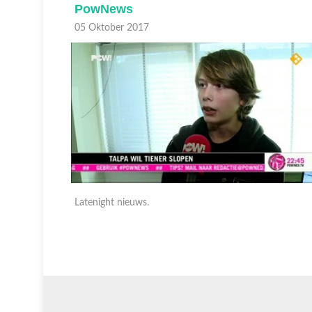
PowNews
05 Oktober 2017
Latenight nieuws.