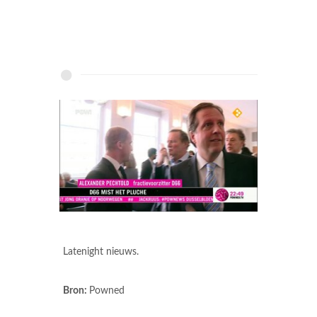
Latenight nieuws.
Bron:
Powned