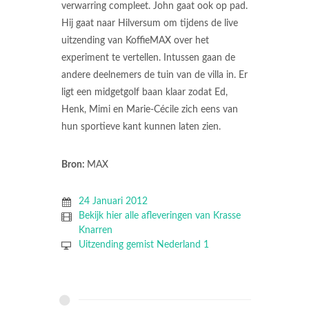
verwarring compleet. John gaat ook op pad.
Hij gaat naar Hilversum om tijdens de live
uitzending van KoffieMAX over het
experiment te vertellen. Intussen gaan de
andere deelnemers de tuin van de villa in. Er
ligt een midgetgolf baan klaar zodat Ed,
Henk, Mimi en Marie-Cécile zich eens van
hun sportieve kant kunnen laten zien.
Bron:
MAX
24 Januari 2012
Bekijk hier alle afleveringen van Krasse
Knarren
Uitzending gemist Nederland 1