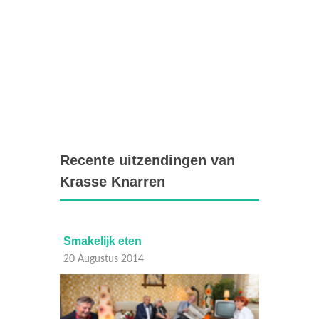
Recente uitzendingen van
Krasse Knarren
Smakelijk eten
Welk
20 Augustus 2014
13 Aug