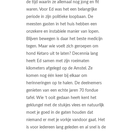
de tijd waarin ze allemaal nog jong en fit
waren. Voor Ed was het een belangrijke
periode in zijn politieke loopbaan. De
meesten gasten in het huis hebben een
onzekere en instabiele manier van lopen.
Blijven bewegen is daar het beste medicijn
tegen. Maar wie voelt zich geroepen om
hond Ketaro uit te laten? Decennia lang
heeft Ed samen met zijn roeimaten
kilometers afgelegd op de Amstel. Ze
komen nog één keer bij elkaar om
herinneringen op te halen. De deelnemers
genieten van een echte jaren 70 fondue
tafel. Wie ’t ooit gedaan heeft kent het
geklungel met de stukjes vlees en natuurlijk
moet je goed in de gaten houden dat
niemand er met je vorkje vandoor gaat. Het
is voor iedereen lang geleden en al snel is de