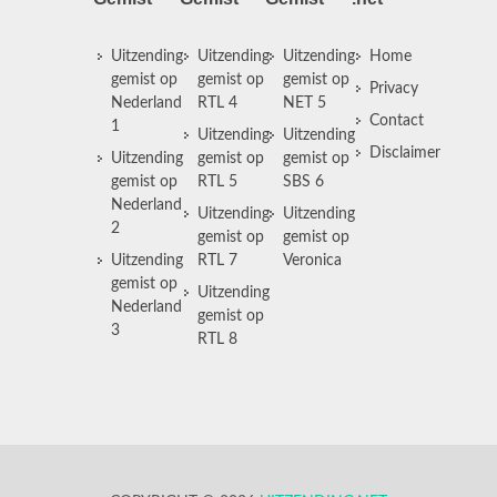
Uitzending
Uitzending
Uitzending
Home
gemist op
gemist op
gemist op
Privacy
Nederland
RTL 4
NET 5
Contact
1
Uitzending
Uitzending
Disclaimer
Uitzending
gemist op
gemist op
gemist op
RTL 5
SBS 6
Nederland
Uitzending
Uitzending
2
gemist op
gemist op
Uitzending
RTL 7
Veronica
gemist op
Uitzending
Nederland
gemist op
3
RTL 8