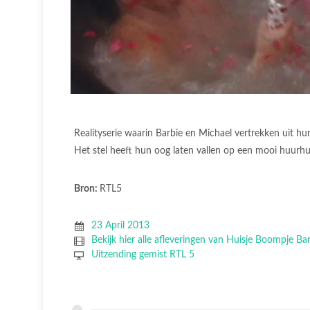
Realityserie waarin Barbie en Michael vertrekken uit h
Het stel heeft hun oog laten vallen op een mooi huurhui
Bron:
RTL5
23 April 2013
Bekijk hier alle afleveringen van Huisje Boompje Ba
Uitzending gemist RTL 5