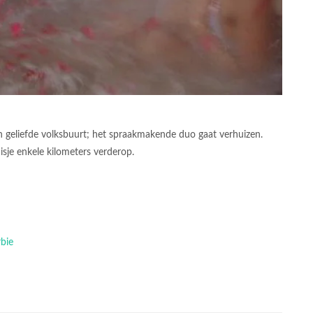
un geliefde volksbuurt; het spraakmakende duo gaat verhuizen.
sje enkele kilometers verderop.
rbie