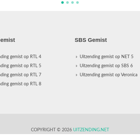
emist
SBS Gemist
nding gemist op RTL 4
Uitzending gemist op NET 5
nding gemist op RTL 5
Uitzending gemist op SBS 6
nding gemist op RTL 7
Uitzending gemist op Veronica
nding gemist op RTL 8
COPYRIGHT © 2026
UITZENDING.NET