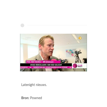
Latenight nieuws.
Bron:
Powned