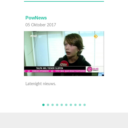
PowNews
05 Oktober 2017
Latenight nieuws.