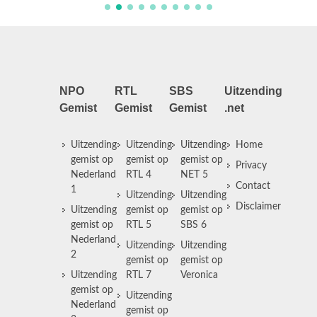
NPO
RTL
SBS
Uitzending
Gemist
Gemist
Gemist
.net
Uitzending
Uitzending
Uitzending
Home
gemist op
gemist op
gemist op
Privacy
Nederland
RTL 4
NET 5
Contact
1
Uitzending
Uitzending
Disclaimer
Uitzending
gemist op
gemist op
gemist op
RTL 5
SBS 6
Nederland
Uitzending
Uitzending
2
gemist op
gemist op
Uitzending
RTL 7
Veronica
gemist op
Uitzending
Nederland
gemist op