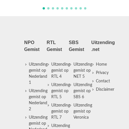
NPO
RTL
SBS
Uitzending
Gemist
Gemist
Gemist
.net
Uitzending
Uitzending
Uitzending
Home
gemist op
gemist op
gemist op
Privacy
Nederland
RTL 4
NET 5
Contact
1
Uitzending
Uitzending
Disclaimer
Uitzending
gemist op
gemist op
gemist op
RTL 5
SBS 6
Nederland
Uitzending
Uitzending
2
gemist op
gemist op
Uitzending
RTL 7
Veronica
gemist op
Uitzending