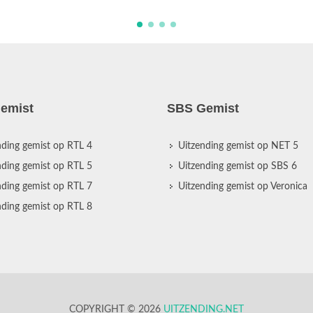
emist
SBS Gemist
nding gemist op RTL 4
Uitzending gemist op NET 5
nding gemist op RTL 5
Uitzending gemist op SBS 6
nding gemist op RTL 7
Uitzending gemist op Veronica
nding gemist op RTL 8
COPYRIGHT © 2026
UITZENDING.NET