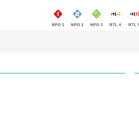
NPO 1
NPO 2
NPO 3
RTL 4
RTL 