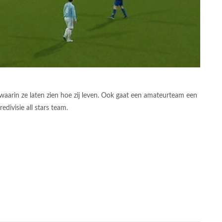
arin ze laten zien hoe zij leven. Ook gaat een amateurteam een
edivisie all stars team.