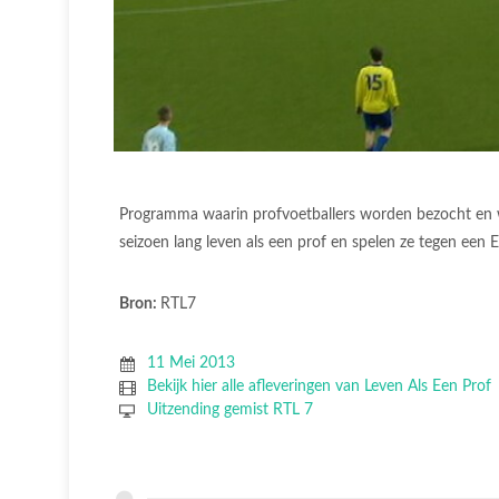
Programma waarin profvoetballers worden bezocht en wa
seizoen lang leven als een prof en spelen ze tegen een Er
Bron:
RTL7
11 Mei 2013
Bekijk hier alle afleveringen van Leven Als Een Prof
Uitzending gemist RTL 7