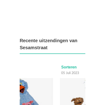
Recente uitzendingen van
Sesamstraat
Sorteren
Verzi
05 Juli 2023
04 Juli