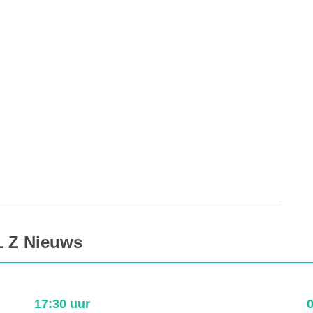
L Z Nieuws
17:30 uur
0