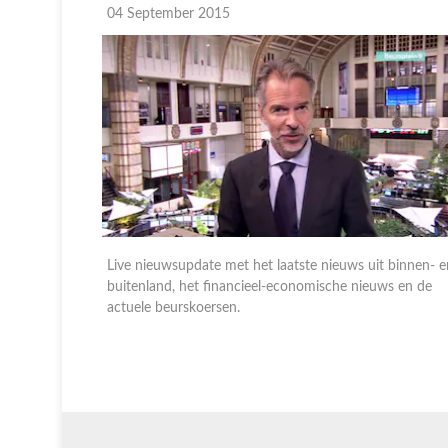
04 September 2015
 binnen- en
Live nieuwsupdate met het laatste nieuws uit binnen- e
s en de
buitenland, het financieel-economische nieuws en de
actuele beurskoersen.