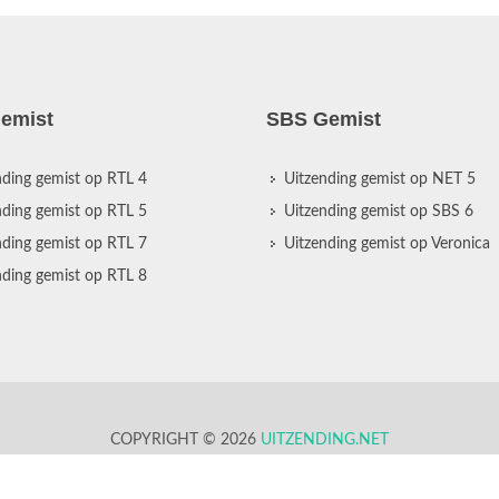
emist
SBS Gemist
nding gemist op RTL 4
Uitzending gemist op NET 5
nding gemist op RTL 5
Uitzending gemist op SBS 6
nding gemist op RTL 7
Uitzending gemist op Veronica
nding gemist op RTL 8
COPYRIGHT © 2026
UITZENDING.NET