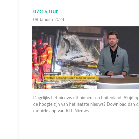
07:15 uur
08 Januari 2024
 Altijd op
Dagelijks het nieuws uit binnen- en buitenland. Altijd o
oad dan de
de hoogte zijn van het laatste nieuws? Download dan d
mobiele app van RTL Nieuws.