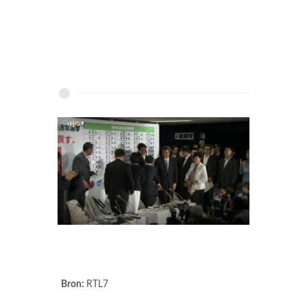
Bron:
RTL7