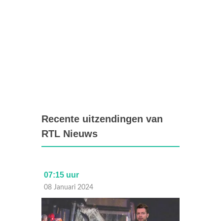
Recente uitzendingen van
RTL Nieuws
07:15 uur
Laat
08 Januari 2024
07 Janu