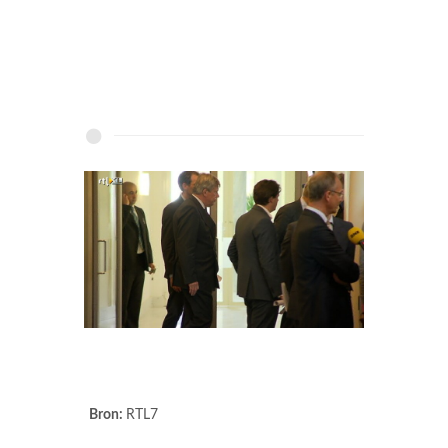
Bron:
RTL7