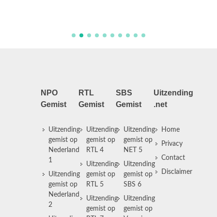
NPO
RTL
SBS
Uitzending
Gemist
Gemist
Gemist
.net
Uitzending
Uitzending
Uitzending
Home
gemist op
gemist op
gemist op
Privacy
Nederland
RTL 4
NET 5
Contact
1
Uitzending
Uitzending
Disclaimer
Uitzending
gemist op
gemist op
gemist op
RTL 5
SBS 6
Nederland
Uitzending
Uitzending
2
gemist op
gemist op