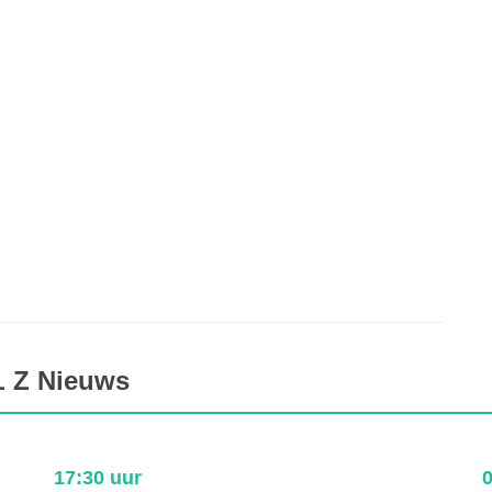
L Z Nieuws
17:30 uur
0