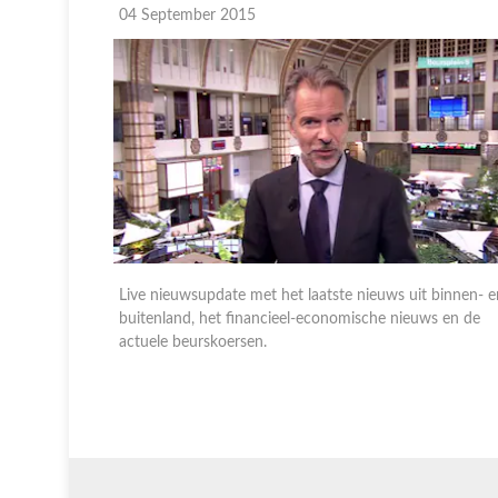
04 September 2015
 binnen- en
Live nieuwsupdate met het laatste nieuws uit binnen- e
s en de
buitenland, het financieel-economische nieuws en de
actuele beurskoersen.