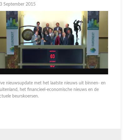
3 September 2015
02 Septem
ive nieuwsupdate met het laatste nieuws uit binnen- en
uitenland, het financieel-economische nieuws en de
Live nieuw
ctuele beurskoersen.
buitenland
actuele be