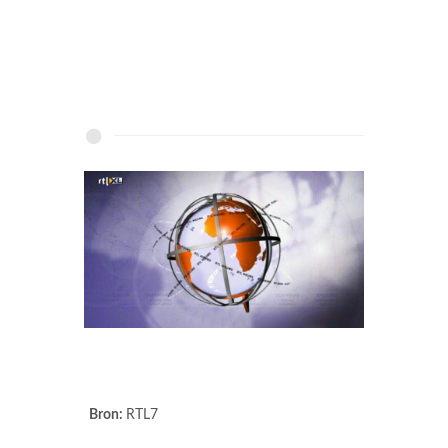
Bron:
RTL7