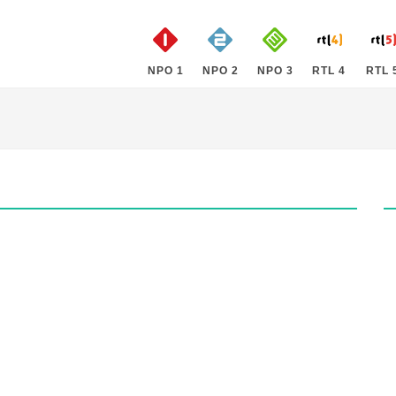
NPO 1
NPO 2
NPO 3
RTL 4
RTL 