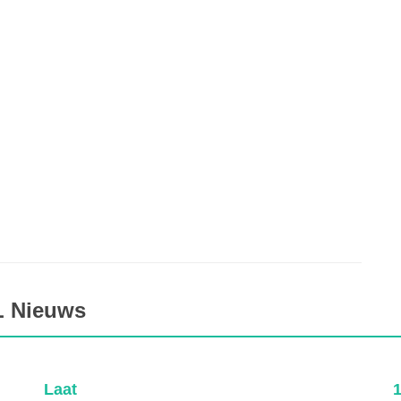
L Nieuws
Laat
1