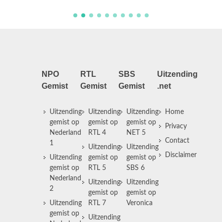
NPO
RTL
SBS
Uitzending
Gemist
Gemist
Gemist
.net
Uitzending
Uitzending
Uitzending
Home
gemist op
gemist op
gemist op
Privacy
Nederland
RTL 4
NET 5
Contact
1
Uitzending
Uitzending
Disclaimer
Uitzending
gemist op
gemist op
gemist op
RTL 5
SBS 6
Nederland
Uitzending
Uitzending
2
gemist op
gemist op
Uitzending
RTL 7
Veronica
gemist op
Uitzending