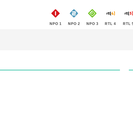
NPO 1
NPO 2
NPO 3
RTL 4
RTL 