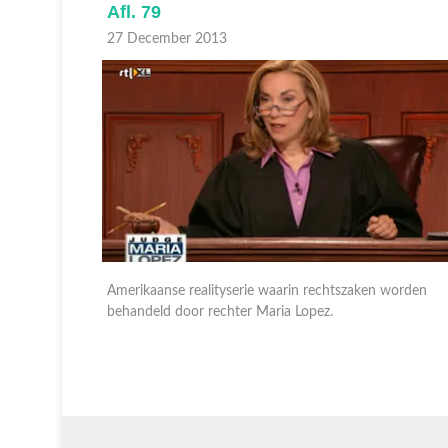
Afl. 79
27 December 2013
worden
Amerikaanse realityserie waarin rechtszaken worden
behandeld door rechter Maria Lopez.