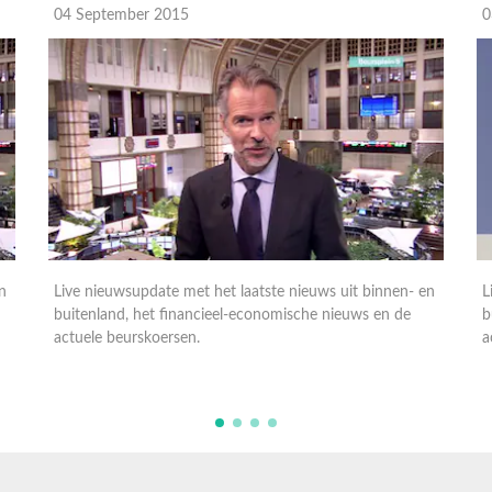
03 September 2015
0
n
Live nieuwsupdate met het laatste nieuws uit binnen- en
buitenland, het financieel-economische nieuws en de
L
actuele beurskoersen.
b
a