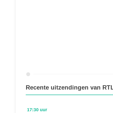
Recente uitzendingen van RT
09:06 uur