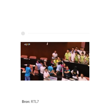
Bron:
RTL7