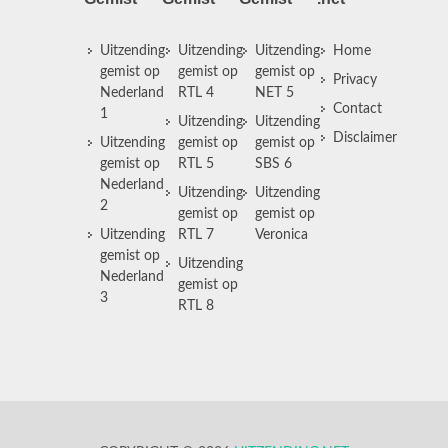
Uitzending
Uitzending
Uitzending
Home
gemist op
gemist op
gemist op
Privacy
Nederland
RTL 4
NET 5
Contact
1
Uitzending
Uitzending
Disclaimer
Uitzending
gemist op
gemist op
gemist op
RTL 5
SBS 6
Nederland
Uitzending
Uitzending
2
gemist op
gemist op
Uitzending
RTL 7
Veronica
gemist op
Uitzending
Nederland
gemist op
3
RTL 8