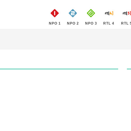
NPO 1
NPO 2
NPO 3
RTL 4
RTL 