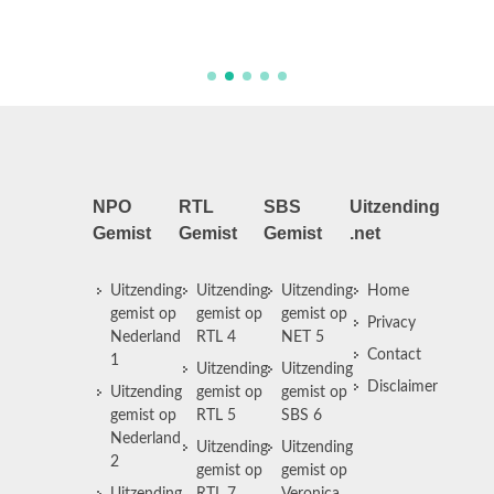
NPO
RTL
SBS
Uitzending
Gemist
Gemist
Gemist
.net
Uitzending
Uitzending
Uitzending
Home
gemist op
gemist op
gemist op
Privacy
Nederland
RTL 4
NET 5
Contact
1
Uitzending
Uitzending
Disclaimer
Uitzending
gemist op
gemist op
gemist op
RTL 5
SBS 6
Nederland
Uitzending
Uitzending
2
gemist op
gemist op