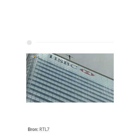
Bron:
RTL7