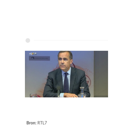
Bron:
RTL7